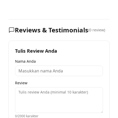
Reviews & Testimonials
(
0
review)
Tulis Review Anda
Nama Anda
Review
0
/2000 karakter