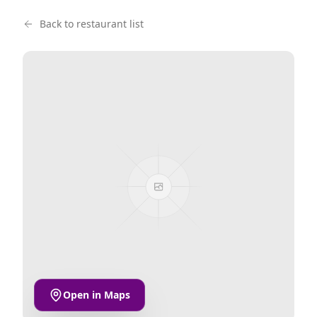
Back to restaurant list
Open in Maps