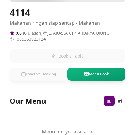
4114
Makanan ringan siap santap - Makanan
0.0
(
0
ulasan)
JL. AKASIA CIPTA KARYA UJUNG
085363923124
Book a Table
Inactive Booking
Menu Book
Our Menu
Menu not yet available