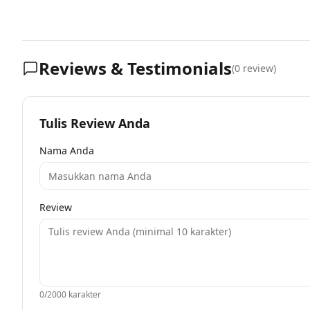
Reviews & Testimonials
(
0
review)
Tulis Review Anda
Nama Anda
Review
0
/2000 karakter