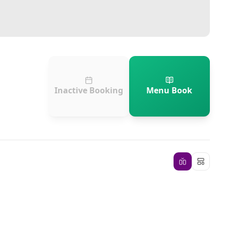
Inactive Booking
Menu Book