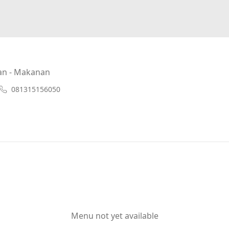
an - Makanan
081315156050
Menu not yet available