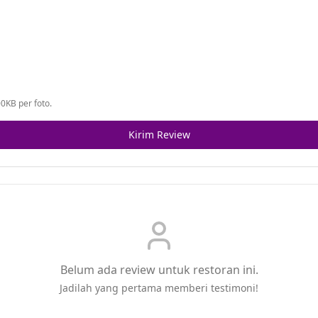
0KB per foto.
Kirim Review
Belum ada review untuk restoran ini.
Jadilah yang pertama memberi testimoni!