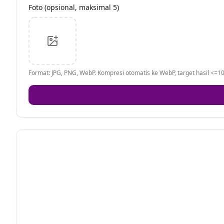
Foto (opsional, maksimal 5)
Format: JPG, PNG, WebP. Kompresi otomatis ke WebP, target hasil <=10