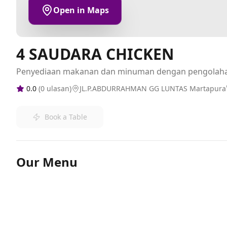
Open in Maps
4 SAUDARA CHICKEN
Penyediaan makanan dan minuman dengan pengolah
0.0
(
0
ulasan)
JL.P.ABDURRAHMAN GG LUNTAS Martapura
Book a Table
Our Menu