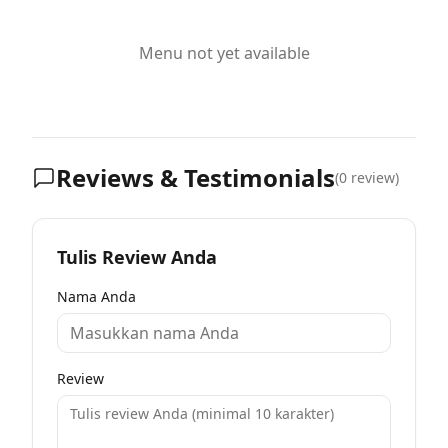
Menu not yet available
Reviews & Testimonials
(
0
review)
Tulis Review Anda
Nama Anda
Review