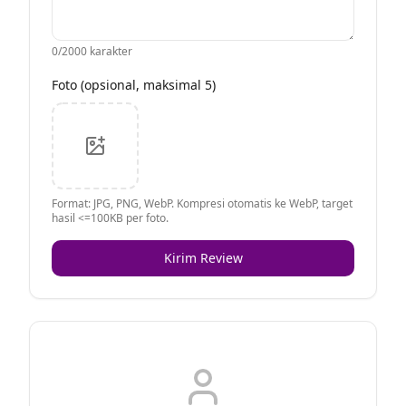
0
/2000 karakter
Foto (opsional, maksimal 5)
Format: JPG, PNG, WebP. Kompresi otomatis ke WebP, target
hasil <=100KB per foto.
Kirim Review