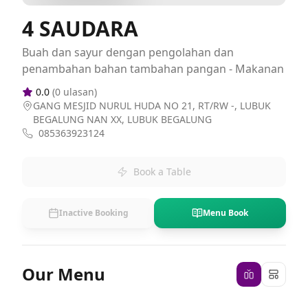
4 SAUDARA
Buah dan sayur dengan pengolahan dan
penambahan bahan tambahan pangan - Makanan
0.0
(
0
ulasan)
GANG MESJID NURUL HUDA NO 21, RT/RW -, LUBUK
BEGALUNG NAN XX, LUBUK BEGALUNG
085363923124
Book a Table
Inactive Booking
Menu Book
Our Menu