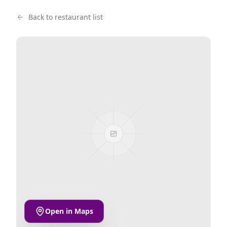
Back to restaurant list
Open in Maps