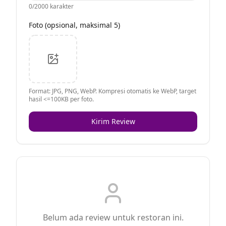
0
/2000 karakter
Foto (opsional, maksimal 5)
Format: JPG, PNG, WebP. Kompresi otomatis ke WebP, target
hasil <=100KB per foto.
Kirim Review
Belum ada review untuk restoran ini.