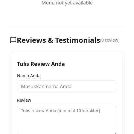
Menu not yet available
Reviews & Testimonials
(
0
review)
Tulis Review Anda
Nama Anda
Review