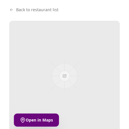
Back to restaurant list
Open in Maps