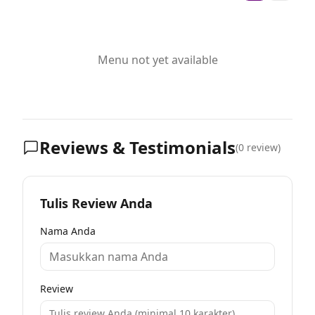
Menu not yet available
Reviews & Testimonials
(
0
review)
Tulis Review Anda
Nama Anda
Review