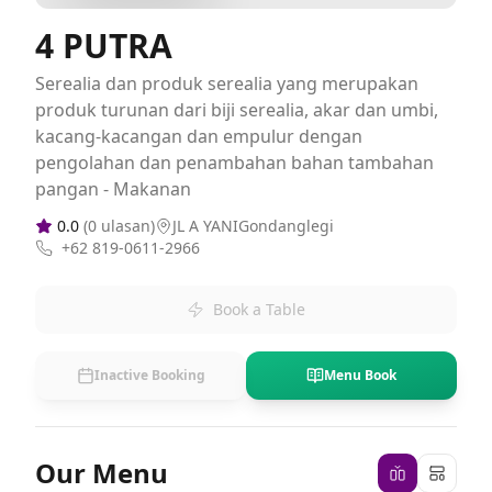
4 PUTRA
Serealia dan produk serealia yang merupakan
produk turunan dari biji serealia, akar dan umbi,
kacang-kacangan dan empulur dengan
pengolahan dan penambahan bahan tambahan
pangan - Makanan
0.0
(
0
ulasan)
JL A YANIGondanglegi
+62 819-0611-2966
Book a Table
Inactive Booking
Menu Book
Our Menu