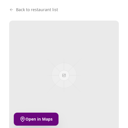
Back to restaurant list
Open in Maps