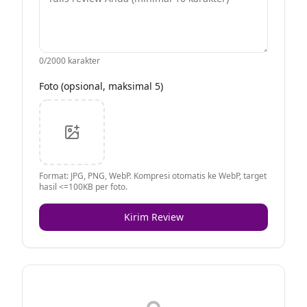
0
/2000 karakter
Foto (opsional, maksimal 5)
Format: JPG, PNG, WebP. Kompresi otomatis ke WebP, target
hasil <=100KB per foto.
Kirim Review