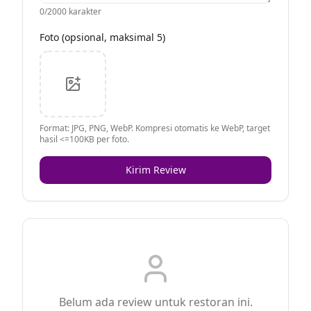
0
/2000 karakter
Foto (opsional, maksimal 5)
Format: JPG, PNG, WebP. Kompresi otomatis ke WebP, target
hasil <=100KB per foto.
Kirim Review
Belum ada review untuk restoran ini.