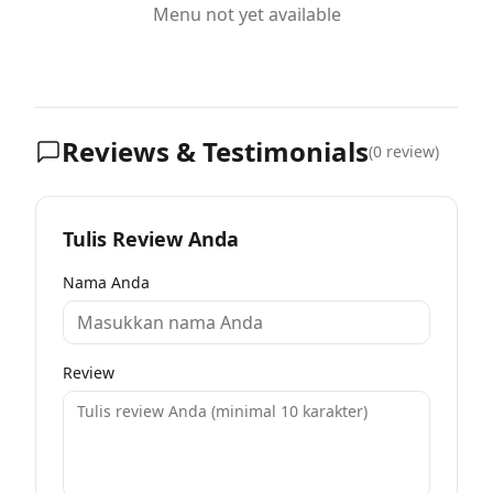
Menu not yet available
Reviews & Testimonials
(
0
review)
Tulis Review Anda
Nama Anda
Review