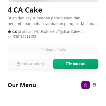
4 CA Cake
Buah dan sayur dengan pengolahan dan
penambahan bahan tambahan pangan - Makanan
0.0
(
0
ulasan)
DUSUN MELATIJohan Pahwalan
083187582193
Book a Table
Inactive Booking
Menu Book
Our Menu