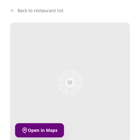
Back to restaurant list
Open in Maps