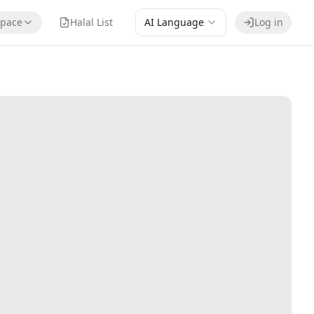
pace
Halal List
AI Language
Log in