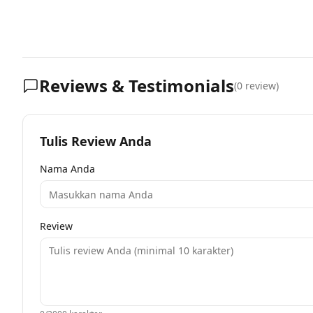
Reviews & Testimonials
(
0
review)
Tulis Review Anda
Nama Anda
Review