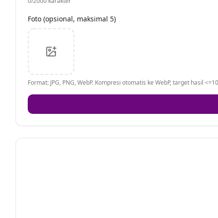
0
/2000 karakter
Foto (opsional, maksimal 5)
Format: JPG, PNG, WebP. Kompresi otomatis ke WebP, target hasil <=10