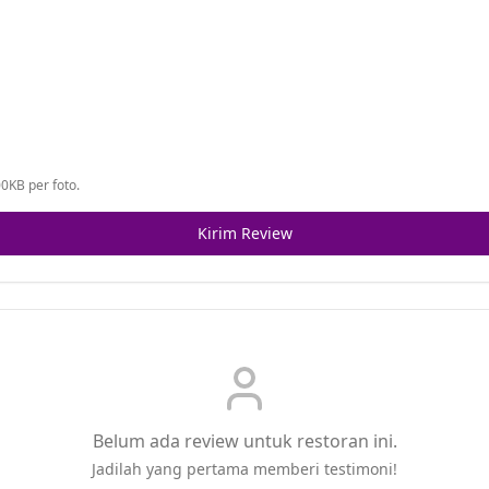
0KB per foto.
Kirim Review
Belum ada review untuk restoran ini.
Jadilah yang pertama memberi testimoni!