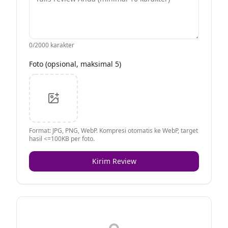
0
/2000 karakter
Foto (opsional, maksimal 5)
Format: JPG, PNG, WebP. Kompresi otomatis ke WebP, target
hasil <=100KB per foto.
Kirim Review