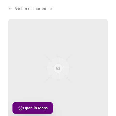
Back to restaurant list
Open in Maps