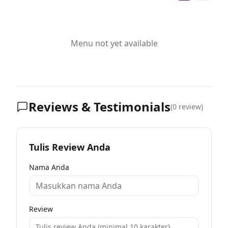
Menu not yet available
Reviews & Testimonials
(
0
review)
Tulis Review Anda
Nama Anda
Review