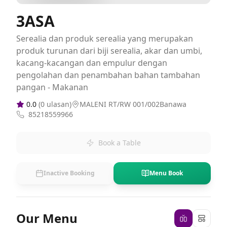
3ASA
Serealia dan produk serealia yang merupakan
produk turunan dari biji serealia, akar dan umbi,
kacang-kacangan dan empulur dengan
pengolahan dan penambahan bahan tambahan
pangan - Makanan
0.0
(
0
ulasan)
MALENI RT/RW 001/002Banawa
85218559966
Book a Table
Inactive Booking
Menu Book
Our Menu