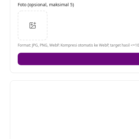
Foto (opsional, maksimal 5)
Format: JPG, PNG, WebP. Kompresi otomatis ke WebP, target hasil <=10