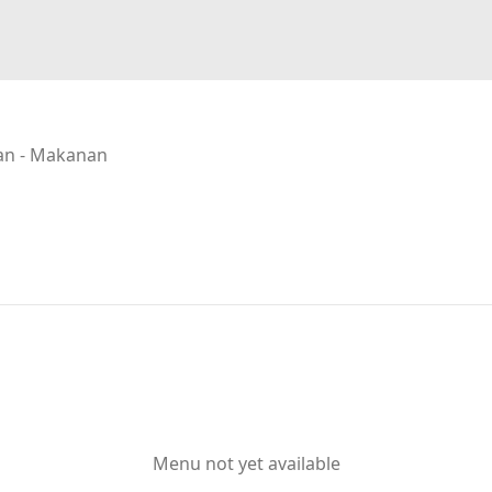
an - Makanan
Menu not yet available