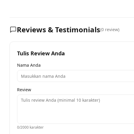
Reviews & Testimonials
(
0
review)
Tulis Review Anda
Nama Anda
Review
0
/2000 karakter