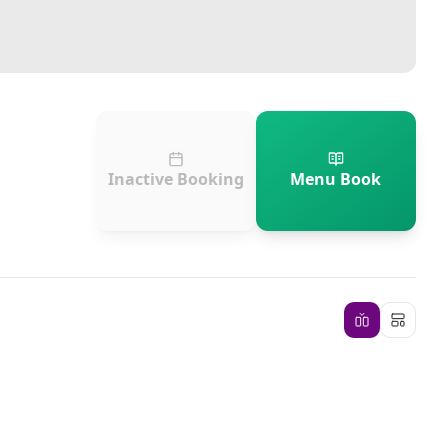
Inactive Booking
Menu Book