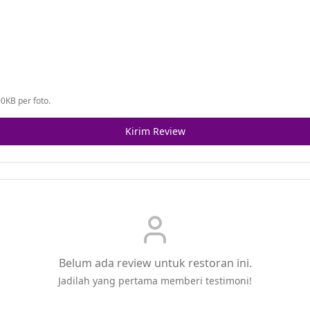
0KB per foto.
Kirim Review
Belum ada review untuk restoran ini.
Jadilah yang pertama memberi testimoni!