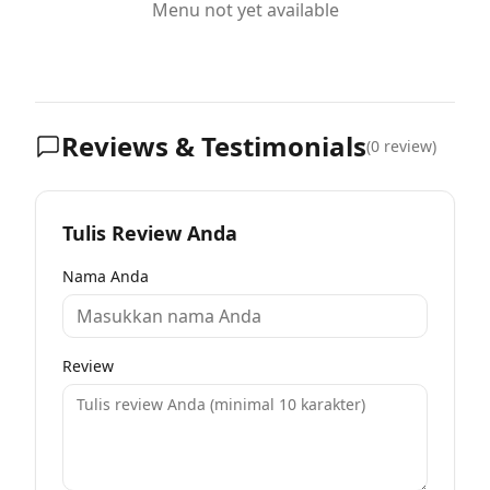
Menu not yet available
Reviews & Testimonials
(
0
review)
Tulis Review Anda
Nama Anda
Review