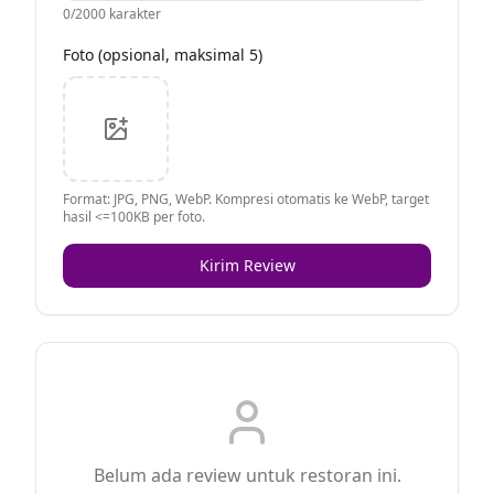
0
/2000 karakter
Foto (opsional, maksimal 5)
Format: JPG, PNG, WebP. Kompresi otomatis ke WebP, target
hasil <=100KB per foto.
Kirim Review
Belum ada review untuk restoran ini.