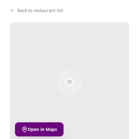
Back to restaurant list
Open in Maps