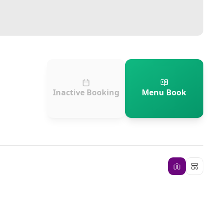
Inactive Booking
Menu Book