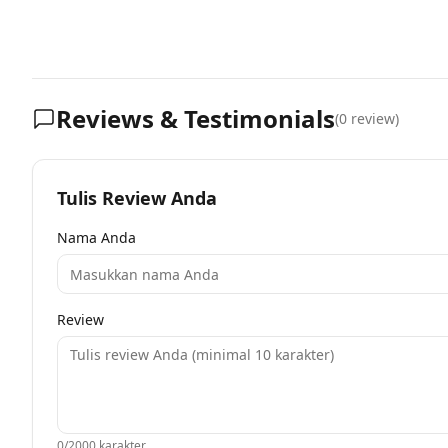
Reviews & Testimonials
(
0
review)
Tulis Review Anda
Nama Anda
Review
0
/2000 karakter