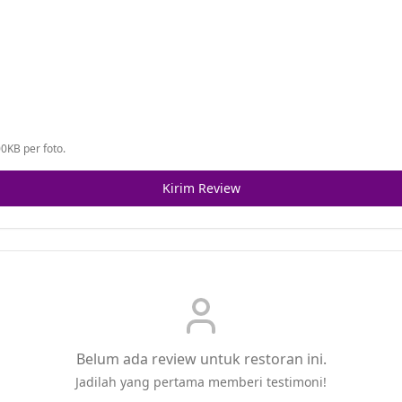
0KB per foto.
Kirim Review
Belum ada review untuk restoran ini.
Jadilah yang pertama memberi testimoni!