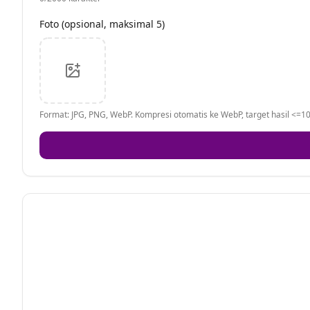
Foto (opsional, maksimal 5)
Format: JPG, PNG, WebP. Kompresi otomatis ke WebP, target hasil <=10