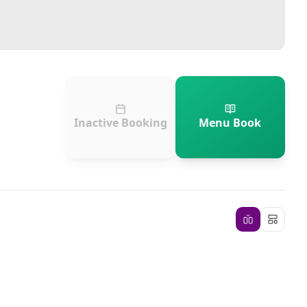
Inactive Booking
Menu Book