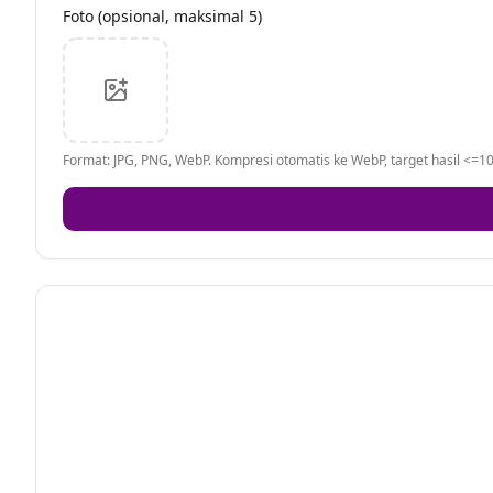
Foto (opsional, maksimal 5)
Format: JPG, PNG, WebP. Kompresi otomatis ke WebP, target hasil <=10