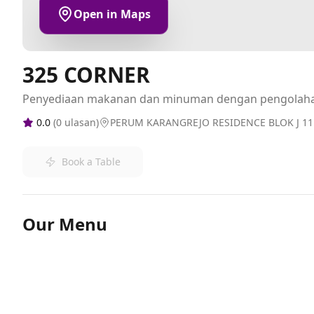
Open in Maps
325 CORNER
Penyediaan makanan dan minuman dengan pengolah
0.0
(
0
ulasan)
PERUM KARANGREJO RESIDENCE BLOK J 1
Book a Table
Our Menu