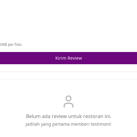
0KB per foto.
Kirim Review
Belum ada review untuk restoran ini.
Jadilah yang pertama memberi testimoni!