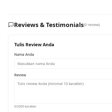
Reviews & Testimonials
(
0
review)
Tulis Review Anda
Nama Anda
Review
0
/2000 karakter