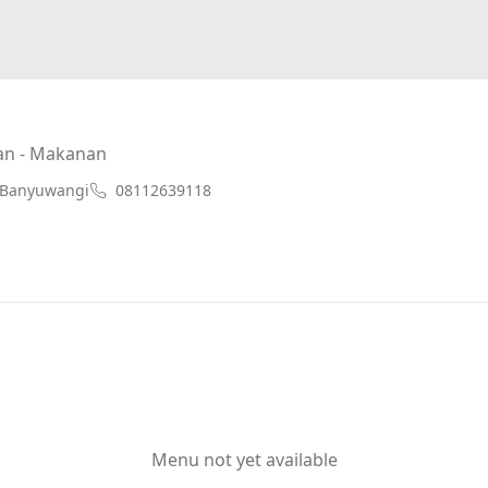
an - Makanan
1Banyuwangi
08112639118
Menu not yet available