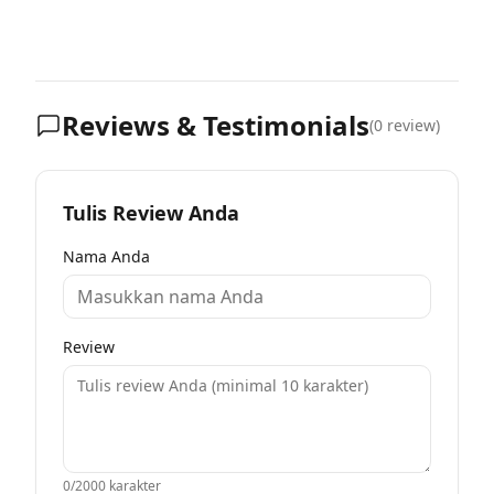
Reviews & Testimonials
(
0
review)
Tulis Review Anda
Nama Anda
Review
0
/2000 karakter