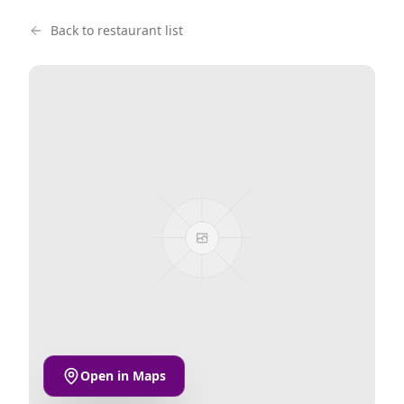
Back to restaurant list
Open in Maps