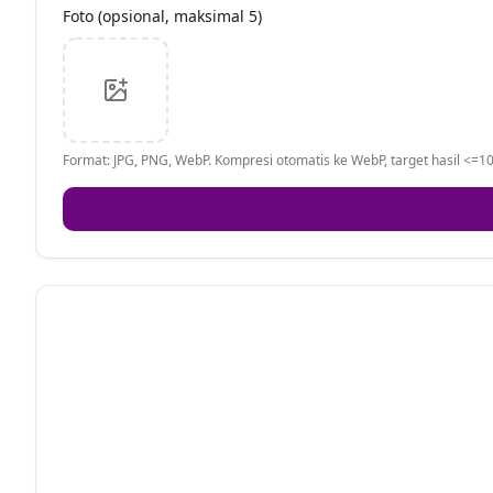
Foto (opsional, maksimal 5)
Format: JPG, PNG, WebP. Kompresi otomatis ke WebP, target hasil <=10