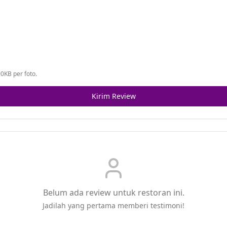
0KB per foto.
Kirim Review
Belum ada review untuk restoran ini.
Jadilah yang pertama memberi testimoni!