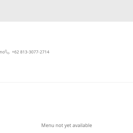
ono
+62 813-3077-2714
Menu not yet available