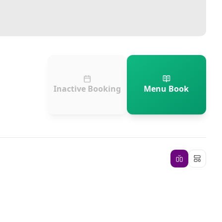
Inactive Booking
Menu Book