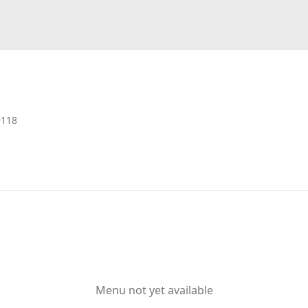
9118
Menu not yet available