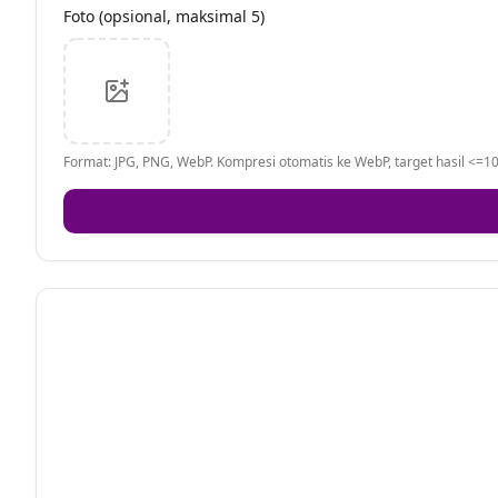
Foto (opsional, maksimal 5)
Format: JPG, PNG, WebP. Kompresi otomatis ke WebP, target hasil <=10