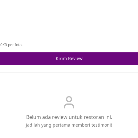
0KB per foto.
Kirim Review
Belum ada review untuk restoran ini.
Jadilah yang pertama memberi testimoni!