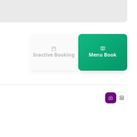
Inactive Booking
Menu Book