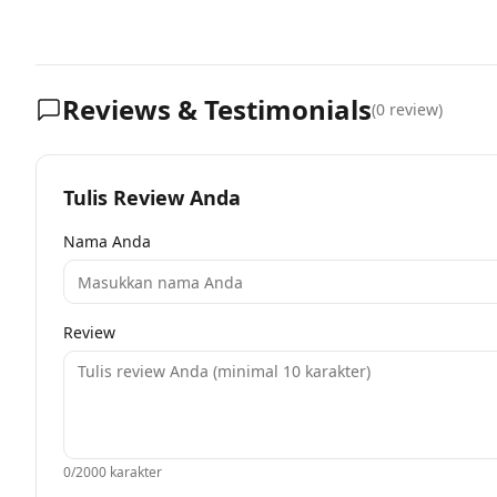
Reviews & Testimonials
(
0
review)
Tulis Review Anda
Nama Anda
Review
0
/2000 karakter