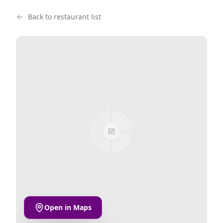
Back to restaurant list
Open in Maps