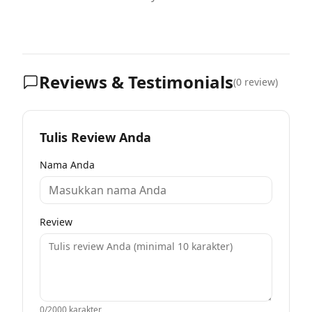
Reviews & Testimonials
(
0
review)
Tulis Review Anda
Nama Anda
Review
0
/2000 karakter