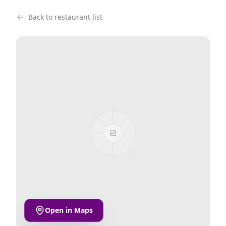
Back to restaurant list
Open in Maps