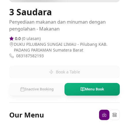
3 Saudara
Penyediaan makanan dan minuman dengan
pengolahan - Makanan
0.0
(
0
ulasan)
DUKU PILUBANG SUNGAI LIMAU - Pilubang KAB.
PADANG PARIAMAN Sumatera Barat
083187582193
Book a Table
Inactive Booking
Menu Book
Our Menu