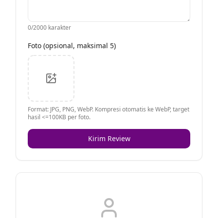
0
/2000 karakter
Foto (opsional, maksimal 5)
Format: JPG, PNG, WebP. Kompresi otomatis ke WebP, target
hasil <=100KB per foto.
Kirim Review