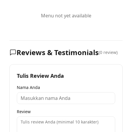
Menu not yet available
Reviews & Testimonials
(
0
review)
Tulis Review Anda
Nama Anda
Review