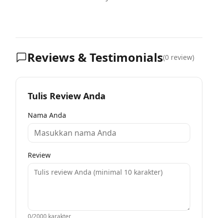
Reviews & Testimonials
(
0
review)
Tulis Review Anda
Nama Anda
Review
0
/2000 karakter