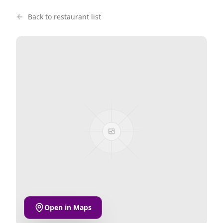
Back to restaurant list
Open in Maps