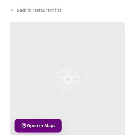
Back to restaurant list
Open in Maps