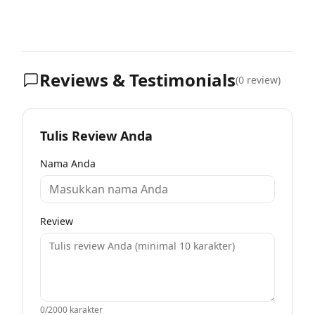
Reviews & Testimonials
(
0
review)
Tulis Review Anda
Nama Anda
Review
0
/2000 karakter