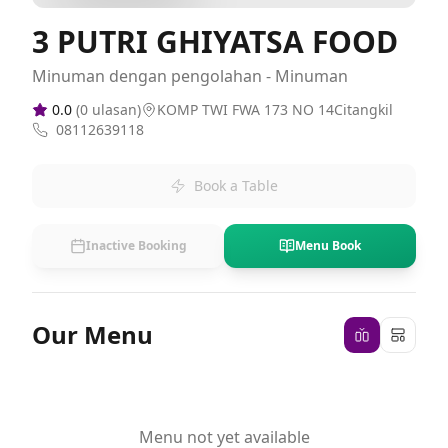
3 PUTRI GHIYATSA FOOD
Minuman dengan pengolahan - Minuman
0.0
(
0
ulasan)
KOMP TWI FWA 173 NO 14Citangkil
08112639118
Book a Table
Inactive Booking
Menu Book
Our Menu
Menu not yet available