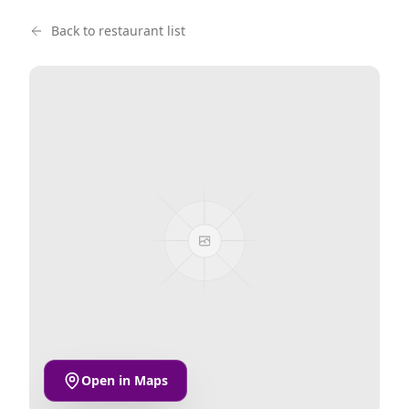
Back to restaurant list
Open in Maps