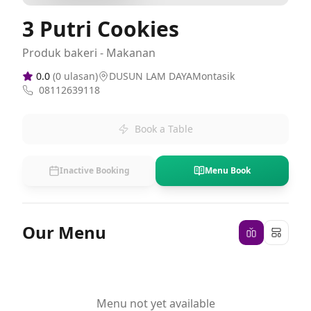
3 Putri Cookies
Produk bakeri - Makanan
0.0
(
0
ulasan)
DUSUN LAM DAYAMontasik
08112639118
Book a Table
Inactive Booking
Menu Book
Our Menu
Menu not yet available