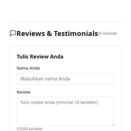
Reviews & Testimonials
(
0
review)
Tulis Review Anda
Nama Anda
Review
0
/2000 karakter