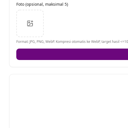
Foto (opsional, maksimal 5)
Format: JPG, PNG, WebP. Kompresi otomatis ke WebP, target hasil <=10