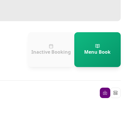
Inactive Booking
Menu Book