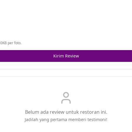
0KB per foto.
Kirim Review
Belum ada review untuk restoran ini.
Jadilah yang pertama memberi testimoni!