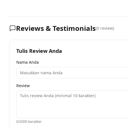
Reviews & Testimonials
(
0
review)
Tulis Review Anda
Nama Anda
Review
0
/2000 karakter