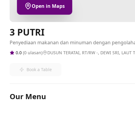
Open in Maps
3 PUTRI
Penyediaan makanan dan minuman dengan pengolah
0.0
(
0
ulasan)
DUSUN TERATAI, RT/RW -, DEWI SRI, LAUT
Book a Table
Our Menu