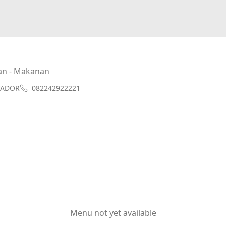
an - Makanan
 TADOR
082242922221
Menu not yet available