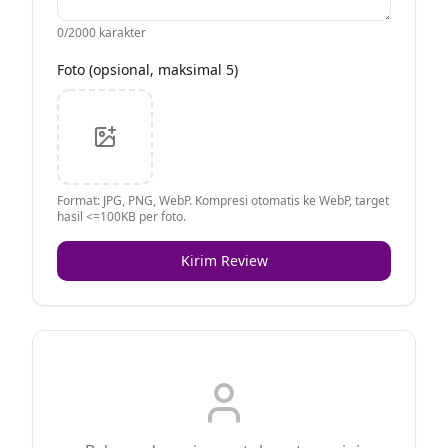
0
/2000 karakter
Foto (opsional, maksimal 5)
Format: JPG, PNG, WebP. Kompresi otomatis ke WebP, target
hasil <=100KB per foto.
Kirim Review