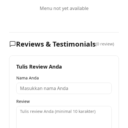
Menu not yet available
Reviews & Testimonials
(
0
review)
Tulis Review Anda
Nama Anda
Review