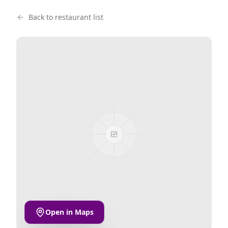
Back to restaurant list
Open in Maps