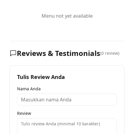
Menu not yet available
Reviews & Testimonials
(
0
review)
Tulis Review Anda
Nama Anda
Review