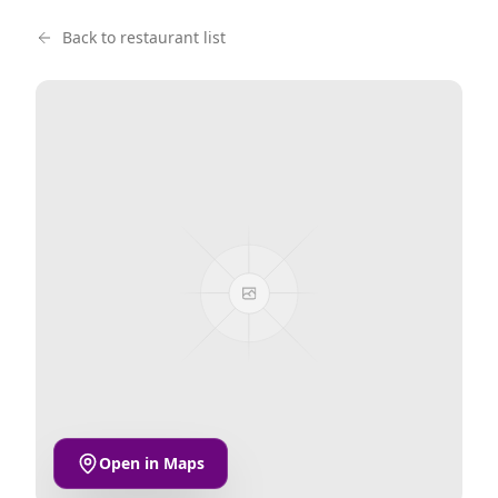
Back to restaurant list
Open in Maps