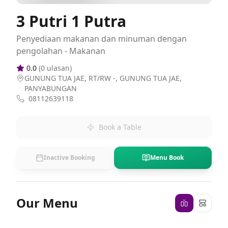
3 Putri 1 Putra
Penyediaan makanan dan minuman dengan
pengolahan - Makanan
0.0
(
0
ulasan)
GUNUNG TUA JAE, RT/RW -, GUNUNG TUA JAE,
PANYABUNGAN
08112639118
Book a Table
Inactive Booking
Menu Book
Our Menu