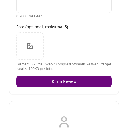
0
/2000 karakter
Foto (opsional, maksimal 5)
Format: JPG, PNG, WebP. Kompresi otomatis ke WebP, target
hasil <=100KB per foto.
Kirim Review