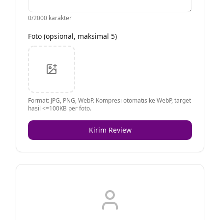
0
/2000 karakter
Foto (opsional, maksimal 5)
Format: JPG, PNG, WebP. Kompresi otomatis ke WebP, target
hasil <=100KB per foto.
Kirim Review