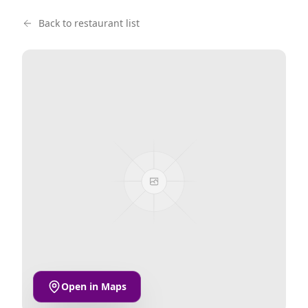
Back to restaurant list
Open in Maps