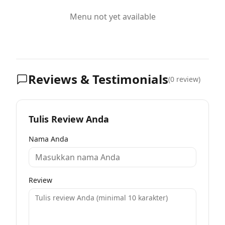
Menu not yet available
Reviews & Testimonials
(
0
review)
Tulis Review Anda
Nama Anda
Review