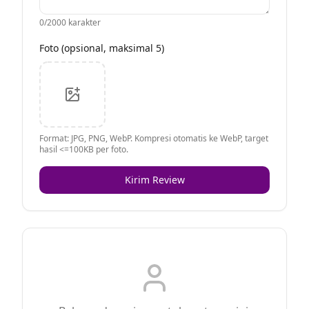
0
/2000 karakter
Foto (opsional, maksimal 5)
Format: JPG, PNG, WebP. Kompresi otomatis ke WebP, target
hasil <=100KB per foto.
Kirim Review