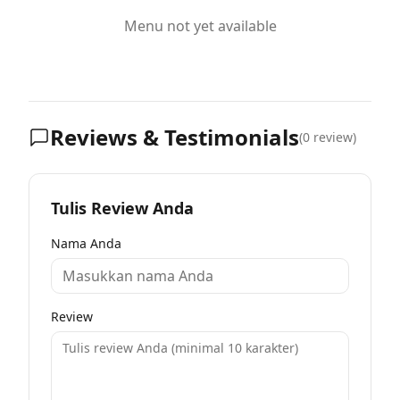
Menu not yet available
Reviews & Testimonials
(
0
review)
Tulis Review Anda
Nama Anda
Review