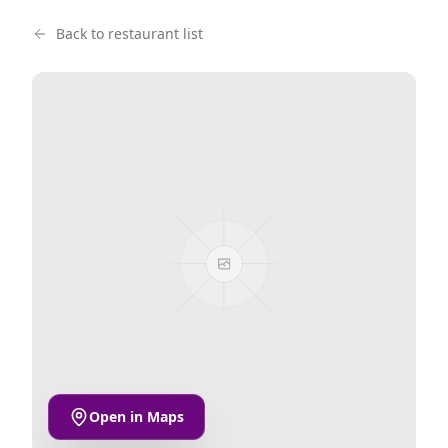
Back to restaurant list
Open in Maps