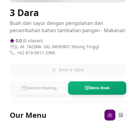
3 Dara
Buah dan sayur dengan pengolahan dan
penambahan bahan tambahan pangan - Makanan
0.0
(
0
ulasan)
JL. M. TAQWA. GG. MERPATI Tebing Tinggi
+62 819-0611-2966
Book a Table
Inactive Booking
Menu Book
Our Menu