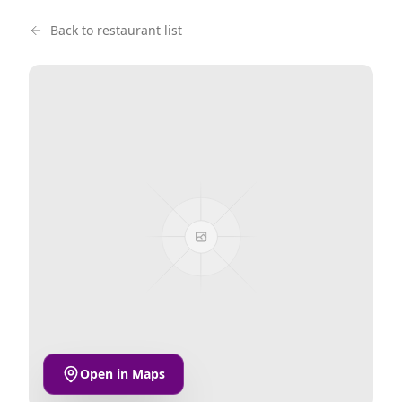
Back to restaurant list
Open in Maps