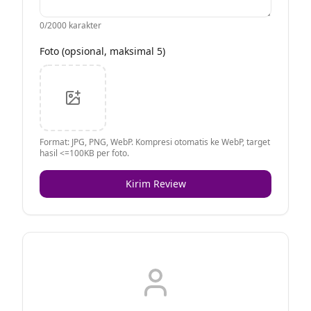
0
/2000 karakter
Foto (opsional, maksimal 5)
Format: JPG, PNG, WebP. Kompresi otomatis ke WebP, target
hasil <=100KB per foto.
Kirim Review