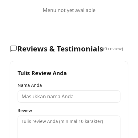
Menu not yet available
Reviews & Testimonials
(
0
review)
Tulis Review Anda
Nama Anda
Review