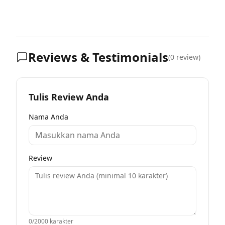
Reviews & Testimonials
(
0
review)
Tulis Review Anda
Nama Anda
Review
0
/2000 karakter