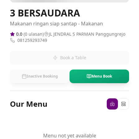
3 BERSAUDARA
Makanan ringan siap santap - Makanan
0.0
(
0
ulasan)
JL JENDRAL S PARMAN Panggungrejo
081259293749
Book a Table
Inactive Booking
Menu Book
Our Menu
Menu not yet available