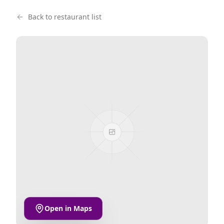
Back to restaurant list
Open in Maps