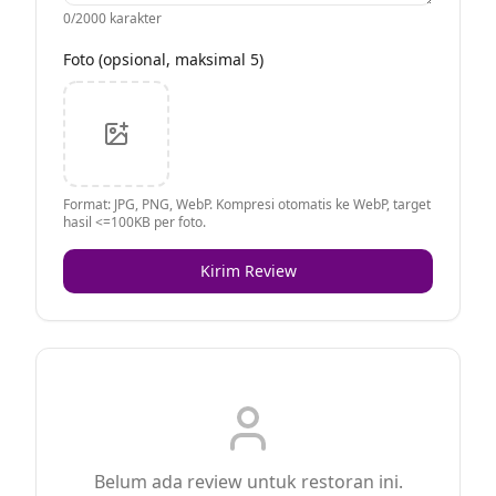
0
/2000 karakter
Foto (opsional, maksimal 5)
Format: JPG, PNG, WebP. Kompresi otomatis ke WebP, target
hasil <=100KB per foto.
Kirim Review
Belum ada review untuk restoran ini.