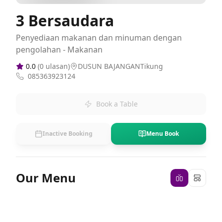
3 Bersaudara
Penyediaan makanan dan minuman dengan
pengolahan - Makanan
0.0
(
0
ulasan)
DUSUN BAJANGANTikung
085363923124
Book a Table
Inactive Booking
Menu Book
Our Menu