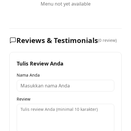
Menu not yet available
Reviews & Testimonials
(
0
review)
Tulis Review Anda
Nama Anda
Review