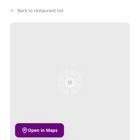
Back to restaurant list
Open in Maps