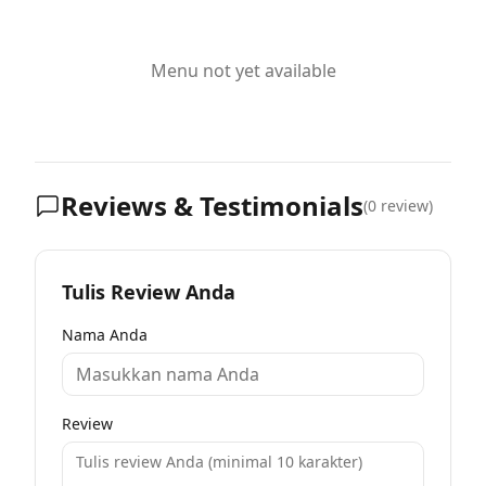
Menu not yet available
Reviews & Testimonials
(
0
review)
Tulis Review Anda
Nama Anda
Review