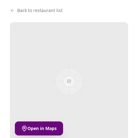
Back to restaurant list
Open in Maps