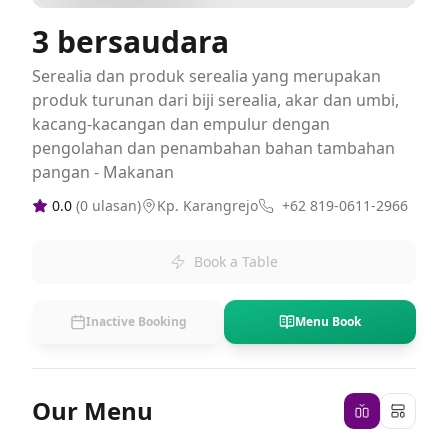
3 bersaudara
Serealia dan produk serealia yang merupakan
produk turunan dari biji serealia, akar dan umbi,
kacang-kacangan dan empulur dengan
pengolahan dan penambahan bahan tambahan
pangan - Makanan
0.0
(
0
ulasan)
Kp. Karangrejo
+62 819-0611-2966
Book a Table
Inactive Booking
Menu Book
Our Menu