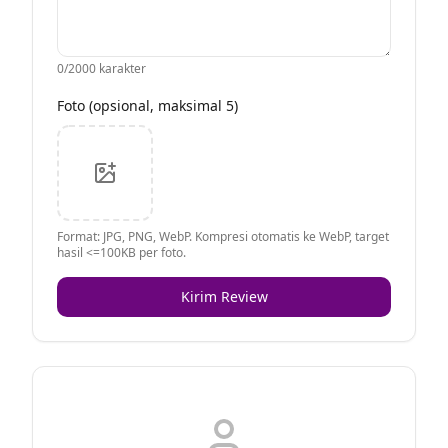
0
/2000 karakter
Foto (opsional, maksimal 5)
Format: JPG, PNG, WebP. Kompresi otomatis ke WebP, target
hasil <=100KB per foto.
Kirim Review