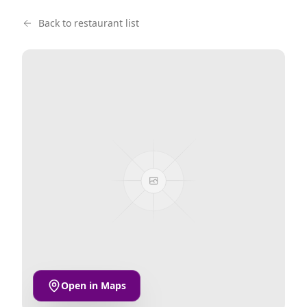
Back to restaurant list
Open in Maps