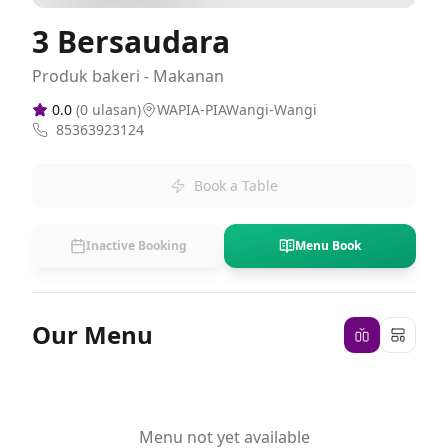
3 Bersaudara
Produk bakeri - Makanan
0.0
(
0
ulasan)
WAPIA-PIAWangi-Wangi
85363923124
Book a Table
Inactive Booking
Menu Book
Our Menu
Menu not yet available