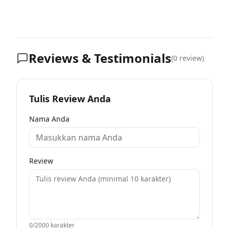
Reviews & Testimonials
(
0
review)
Tulis Review Anda
Nama Anda
Review
0
/2000 karakter