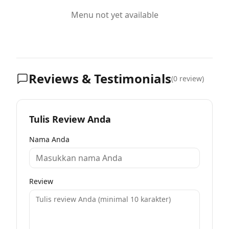
Menu not yet available
Reviews & Testimonials
(
0
review)
Tulis Review Anda
Nama Anda
Review