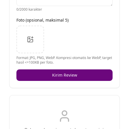
0
/2000 karakter
Foto (opsional, maksimal 5)
Format: JPG, PNG, WebP. Kompresi otomatis ke WebP, target
hasil <=100KB per foto.
Kirim Review