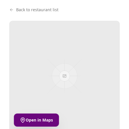
Back to restaurant list
Open in Maps