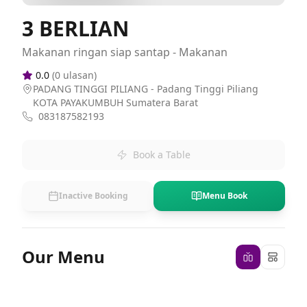
3 BERLIAN
Makanan ringan siap santap - Makanan
0.0
(
0
ulasan)
PADANG TINGGI PILIANG - Padang Tinggi Piliang
KOTA PAYAKUMBUH Sumatera Barat
083187582193
Book a Table
Inactive Booking
Menu Book
Our Menu