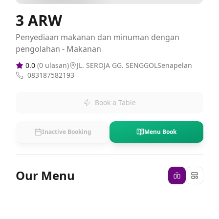
3 ARW
Penyediaan makanan dan minuman dengan
pengolahan - Makanan
0.0
(
0
ulasan)
JL. SEROJA GG. SENGGOLSenapelan
083187582193
Book a Table
Inactive Booking
Menu Book
Our Menu