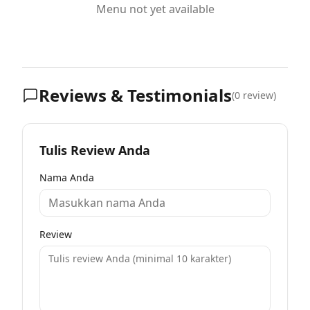
Menu not yet available
Reviews & Testimonials
(
0
review)
Tulis Review Anda
Nama Anda
Review