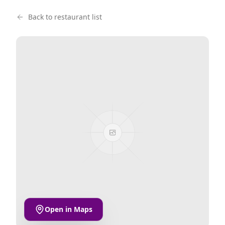
Back to restaurant list
Open in Maps