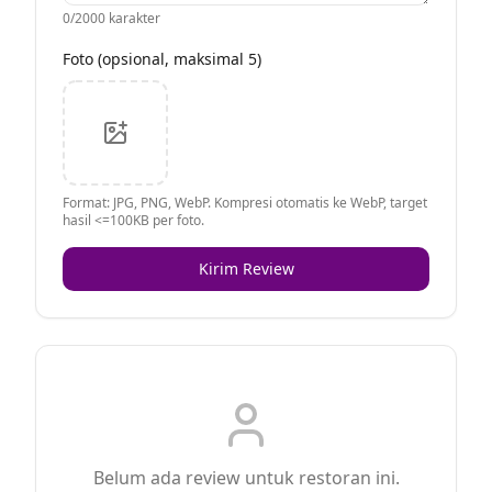
0
/2000 karakter
Foto (opsional, maksimal 5)
Format: JPG, PNG, WebP. Kompresi otomatis ke WebP, target
hasil <=100KB per foto.
Kirim Review
Belum ada review untuk restoran ini.