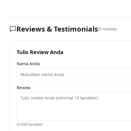
Reviews & Testimonials
(
0
review)
Tulis Review Anda
Nama Anda
Review
0
/2000 karakter