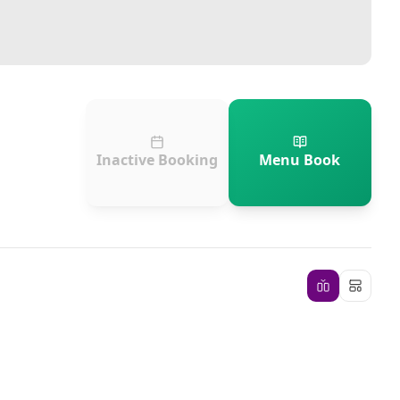
Inactive Booking
Menu Book