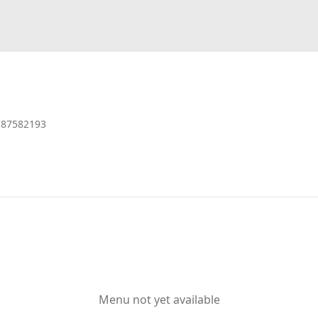
187582193
Menu not yet available