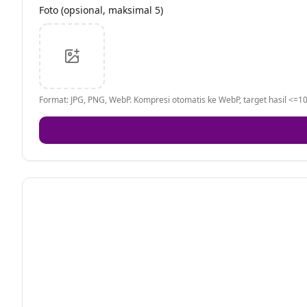
Foto (opsional, maksimal 5)
Format: JPG, PNG, WebP. Kompresi otomatis ke WebP, target hasil <=10