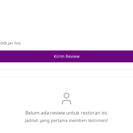
0KB per foto.
Kirim Review
Belum ada review untuk restoran ini.
Jadilah yang pertama memberi testimoni!