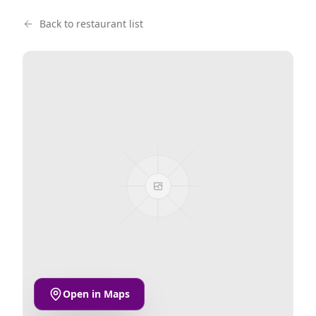
Back to restaurant list
Open in Maps