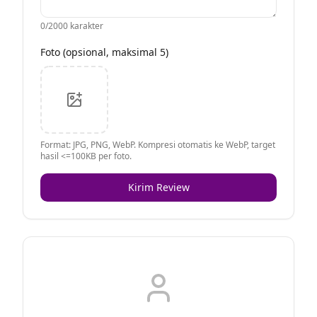
0
/2000 karakter
Foto (opsional, maksimal 5)
Format: JPG, PNG, WebP. Kompresi otomatis ke WebP, target
hasil <=100KB per foto.
Kirim Review