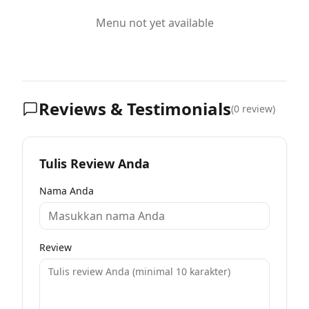
Menu not yet available
Reviews & Testimonials
(
0
review)
Tulis Review Anda
Nama Anda
Review