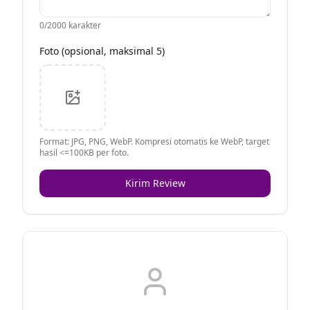
0
/2000 karakter
Foto (opsional, maksimal 5)
Format: JPG, PNG, WebP. Kompresi otomatis ke WebP, target
hasil <=100KB per foto.
Kirim Review