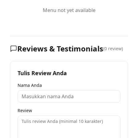
Menu not yet available
Reviews & Testimonials
(
0
review)
Tulis Review Anda
Nama Anda
Review