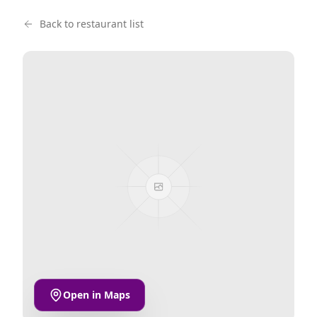
Back to restaurant list
Open in Maps