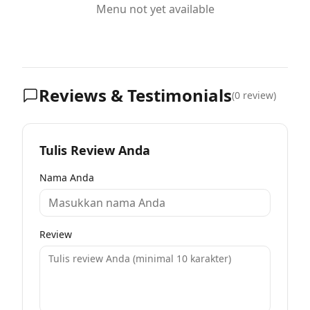
Menu not yet available
Reviews & Testimonials
(
0
review)
Tulis Review Anda
Nama Anda
Review