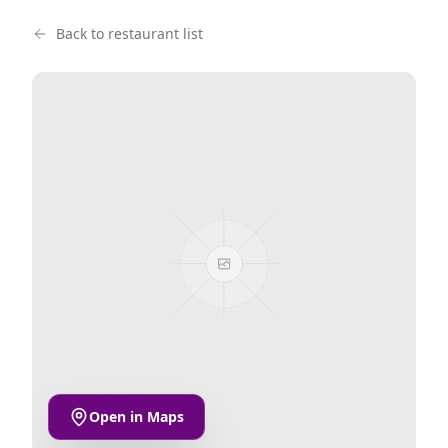
Back to restaurant list
Open in Maps