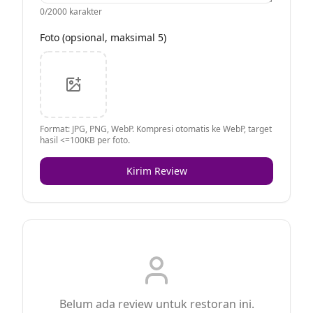
0
/2000 karakter
Foto (opsional, maksimal 5)
Format: JPG, PNG, WebP. Kompresi otomatis ke WebP, target
hasil <=100KB per foto.
Kirim Review
Belum ada review untuk restoran ini.