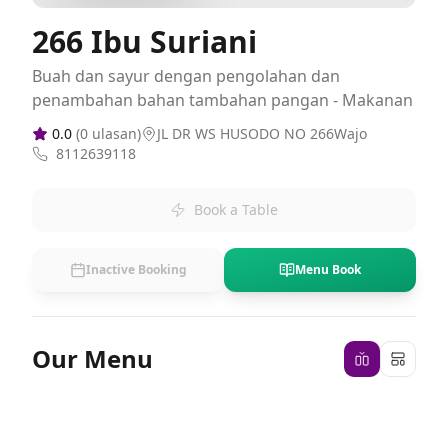
266 Ibu Suriani
Buah dan sayur dengan pengolahan dan
penambahan bahan tambahan pangan - Makanan
0.0
(
0
ulasan)
JL DR WS HUSODO NO 266Wajo
8112639118
Book a Table
Inactive Booking
Menu Book
Our Menu