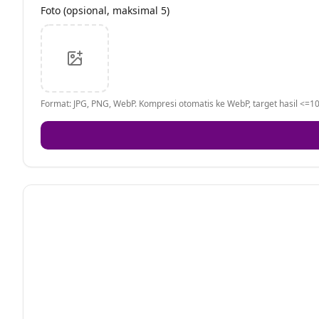
Foto (opsional, maksimal 5)
Format: JPG, PNG, WebP. Kompresi otomatis ke WebP, target hasil <=10