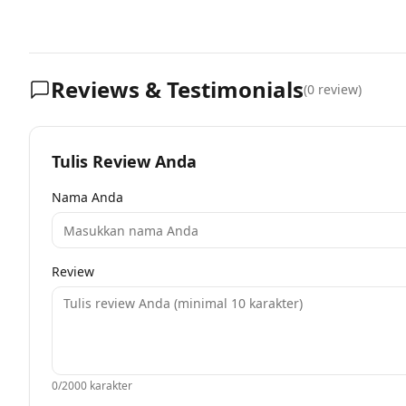
Reviews & Testimonials
(
0
review)
Tulis Review Anda
Nama Anda
Review
0
/2000 karakter