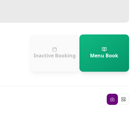
Inactive Booking
Menu Book