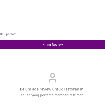
0KB per foto.
Kirim Review
Belum ada review untuk restoran ini.
Jadilah yang pertama memberi testimoni!