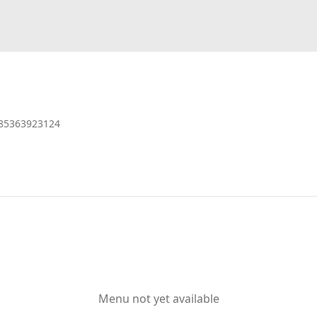
85363923124
Menu not yet available