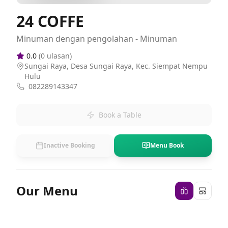
24 COFFE
Minuman dengan pengolahan - Minuman
0.0
(
0
ulasan)
Sungai Raya, Desa Sungai Raya, Kec. Siempat Nempu
Hulu
082289143347
Book a Table
Inactive Booking
Menu Book
Our Menu