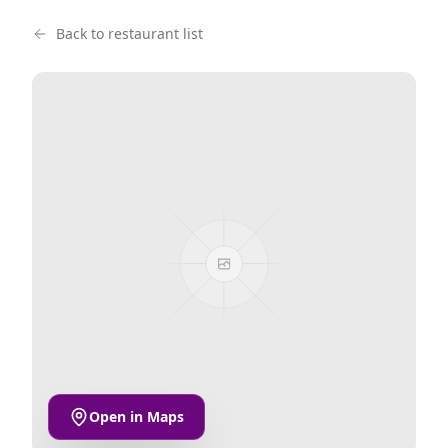
Back to restaurant list
Open in Maps