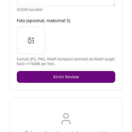
0
/2000 karakter
Foto (opsional, maksimal 5)
Format: JPG, PNG, WebP. Kompresi otomatis ke WebP, target
hasil <=100KB per foto.
Kirim Review