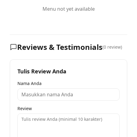
Menu not yet available
Reviews & Testimonials
(
0
review)
Tulis Review Anda
Nama Anda
Review