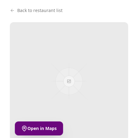
Back to restaurant list
Open in Maps