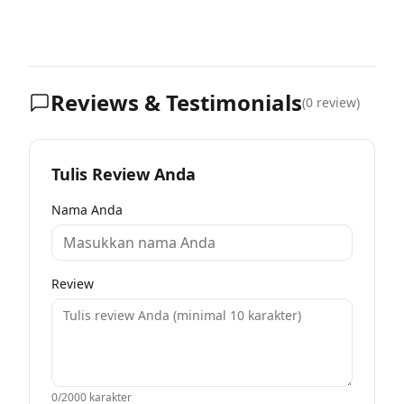
Reviews & Testimonials
(
0
review)
Tulis Review Anda
Nama Anda
Review
0
/2000 karakter