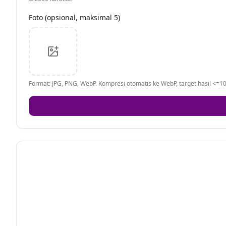
Foto (opsional, maksimal 5)
Format: JPG, PNG, WebP. Kompresi otomatis ke WebP, target hasil <=10