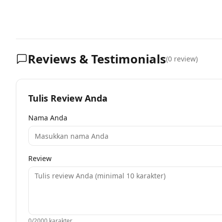
Reviews & Testimonials
(
0
review)
Tulis Review Anda
Nama Anda
Review
0
/2000 karakter