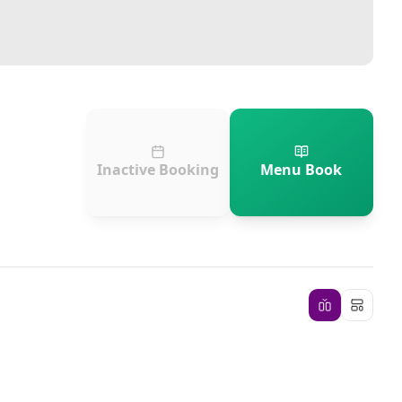
Inactive Booking
Menu Book