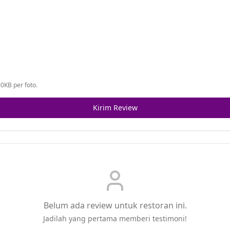
0KB per foto.
Kirim Review
Belum ada review untuk restoran ini.
Jadilah yang pertama memberi testimoni!