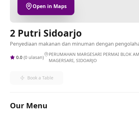
Open in Maps
2 Putri Sidoarjo
Penyediaan makanan dan minuman dengan pengolah
PERUMAHAN MARGESARI PERMAI BLOK AM N
0.0
(
0
ulasan)
MAGERSARI, SIDOARJO
Book a Table
Our Menu