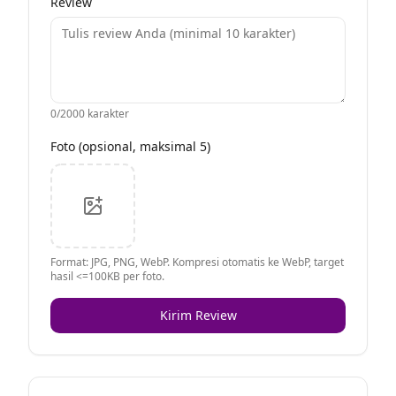
Review
0
/2000 karakter
Foto (opsional, maksimal 5)
Format: JPG, PNG, WebP. Kompresi otomatis ke WebP, target
hasil <=100KB per foto.
Kirim Review