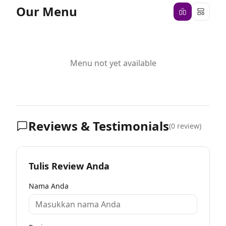
Our Menu
Menu not yet available
Reviews & Testimonials
(
0
review)
Tulis Review Anda
Nama Anda