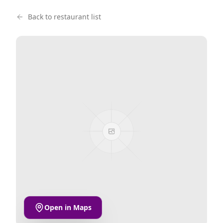
Back to restaurant list
Open in Maps