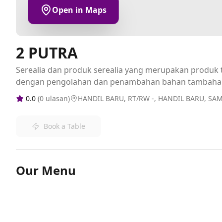
Open in Maps
2 PUTRA
Serealia dan produk serealia yang merupakan produk t
dengan pengolahan dan penambahan bahan tambaha
0.0
(
0
ulasan)
HANDIL BARU, RT/RW -, HANDIL BARU, SA
Book a Table
Our Menu