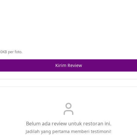
0KB per foto.
Kirim Review
Belum ada review untuk restoran ini.
Jadilah yang pertama memberi testimoni!