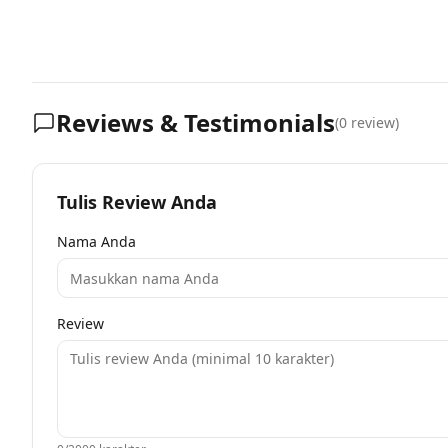
Reviews & Testimonials
(
0
review)
Tulis Review Anda
Nama Anda
Review