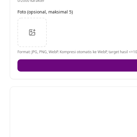
0
/2000 karakter
Foto (opsional, maksimal 5)
Format: JPG, PNG, WebP. Kompresi otomatis ke WebP, target hasil <=10