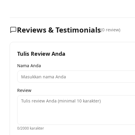
Reviews & Testimonials
(
0
review)
Tulis Review Anda
Nama Anda
Review
0
/2000 karakter