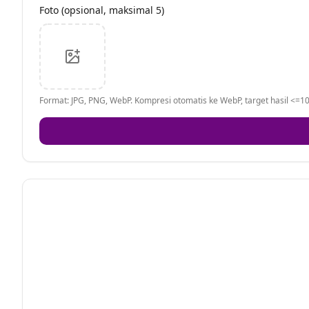
Foto (opsional, maksimal 5)
Format: JPG, PNG, WebP. Kompresi otomatis ke WebP, target hasil <=10