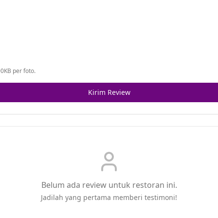
0KB per foto.
Kirim Review
Belum ada review untuk restoran ini.
Jadilah yang pertama memberi testimoni!