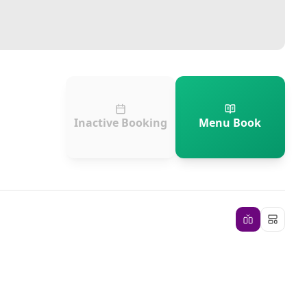
Inactive Booking
Menu Book