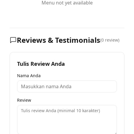
Menu not yet available
Reviews & Testimonials
(
0
review)
Tulis Review Anda
Nama Anda
Review