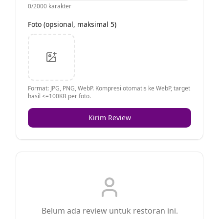
0
/2000 karakter
Foto (opsional, maksimal 5)
Format: JPG, PNG, WebP. Kompresi otomatis ke WebP, target
hasil <=100KB per foto.
Kirim Review
Belum ada review untuk restoran ini.