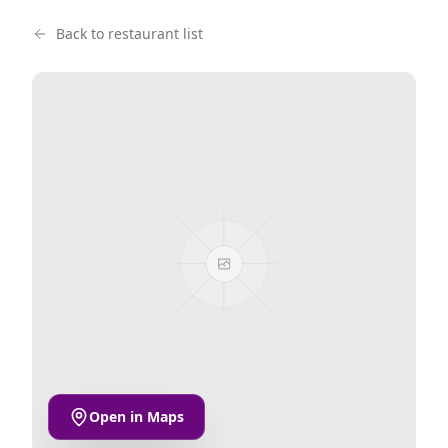
Back to restaurant list
Open in Maps