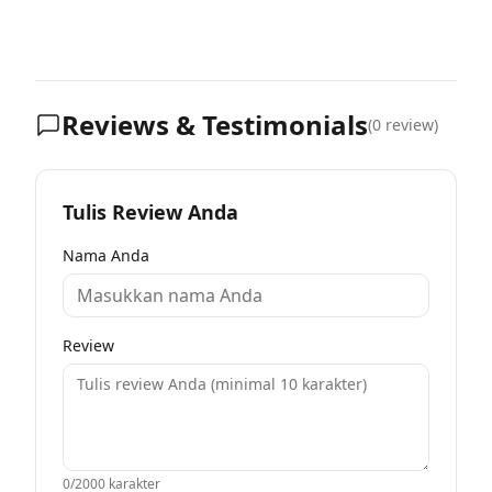
Reviews & Testimonials
(
0
review)
Tulis Review Anda
Nama Anda
Review
0
/2000 karakter