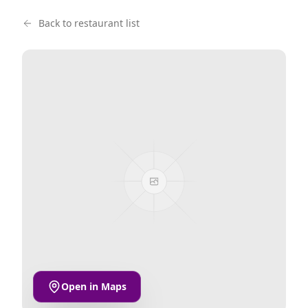
Back to restaurant list
Open in Maps