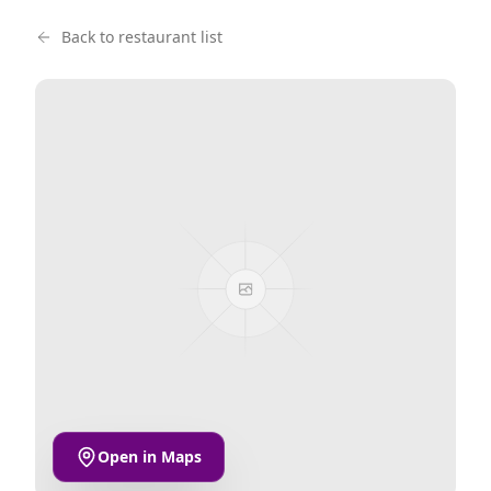
Back to restaurant list
Open in Maps