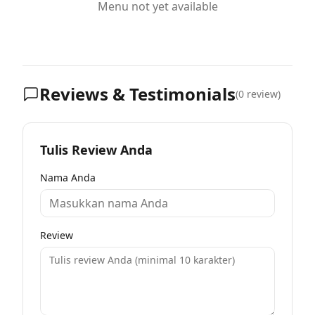
Menu not yet available
Reviews & Testimonials
(
0
review)
Tulis Review Anda
Nama Anda
Review