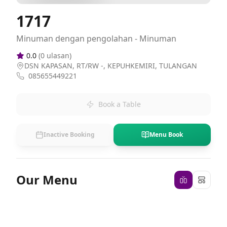
1717
Minuman dengan pengolahan - Minuman
0.0
(
0
ulasan)
DSN KAPASAN, RT/RW -, KEPUHKEMIRI, TULANGAN
085655449221
Book a Table
Inactive Booking
Menu Book
Our Menu