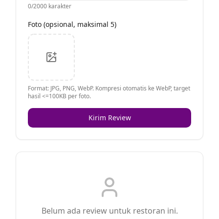
0
/2000 karakter
Foto (opsional, maksimal 5)
Format: JPG, PNG, WebP. Kompresi otomatis ke WebP, target
hasil <=100KB per foto.
Kirim Review
Belum ada review untuk restoran ini.