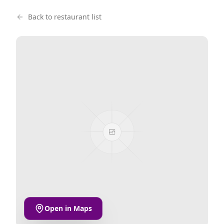
Back to restaurant list
Open in Maps