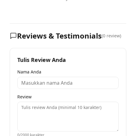
Reviews & Testimonials
(
0
review)
Tulis Review Anda
Nama Anda
Review
0
/2000 karakter