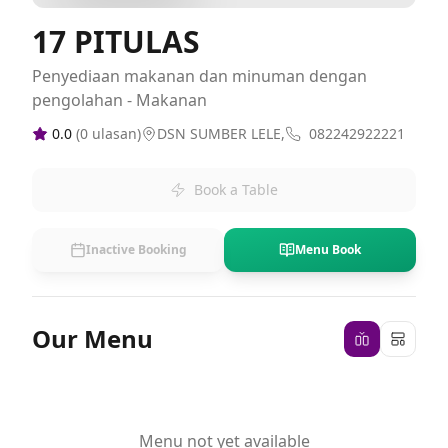
17 PITULAS
Penyediaan makanan dan minuman dengan
pengolahan - Makanan
0.0
(
0
ulasan)
DSN SUMBER LELE,
082242922221
Book a Table
Inactive Booking
Menu Book
Our Menu
Menu not yet available