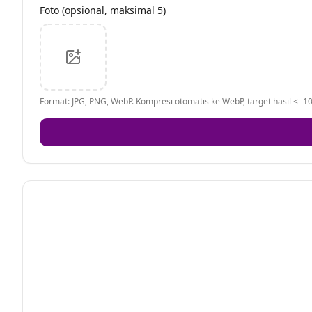
Foto (opsional, maksimal 5)
Format: JPG, PNG, WebP. Kompresi otomatis ke WebP, target hasil <=10