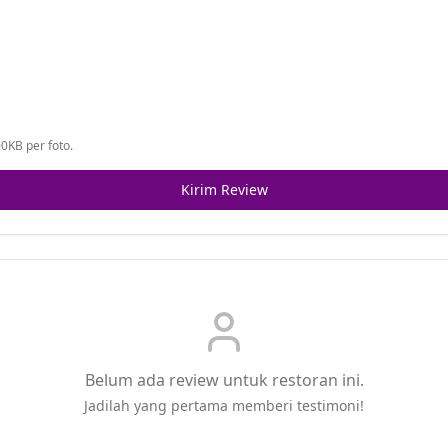
0KB per foto.
Kirim Review
Belum ada review untuk restoran ini.
Jadilah yang pertama memberi testimoni!