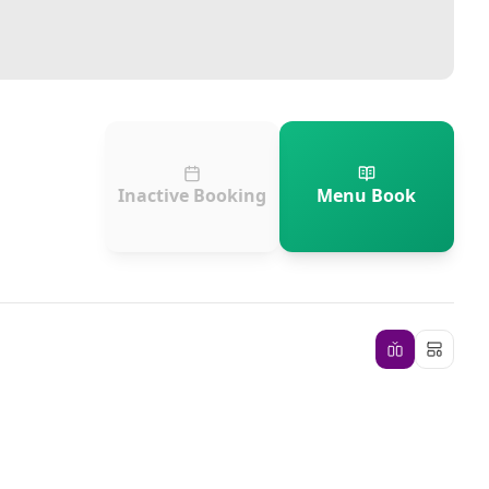
Inactive Booking
Menu Book