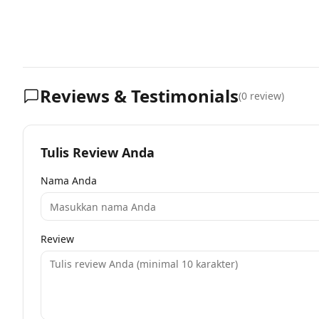
Reviews & Testimonials
(
0
review)
Tulis Review Anda
Nama Anda
Review