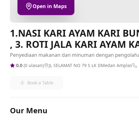
Open in Maps
1.NASI KARI AYAM KARI BU
, 3. ROTI JALA KARI AYAM 
Penyediaan makanan dan minuman dengan pengolah
0.0
(
0
ulasan)
JL SELAMAT NO 79 S LK IIMedan Amplas
Book a Table
Our Menu