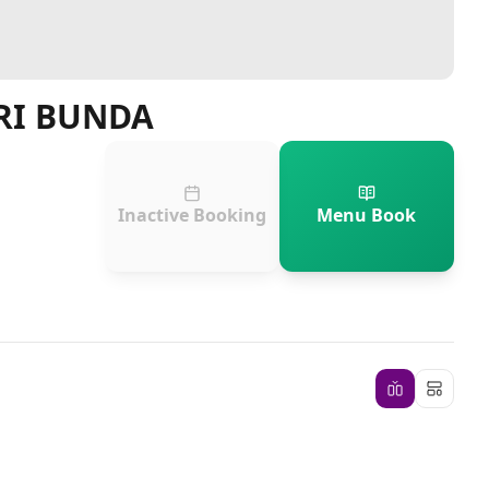
ARI BUNDA
Inactive Booking
Menu Book