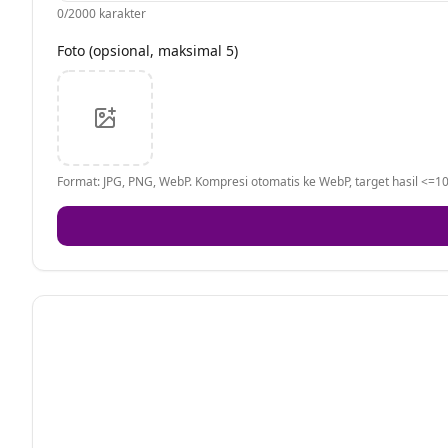
0
/2000 karakter
Foto (opsional, maksimal 5)
Format: JPG, PNG, WebP. Kompresi otomatis ke WebP, target hasil <=10