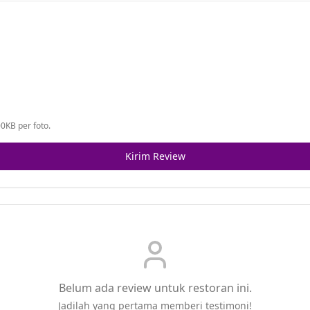
0KB per foto.
Kirim Review
Belum ada review untuk restoran ini.
Jadilah yang pertama memberi testimoni!