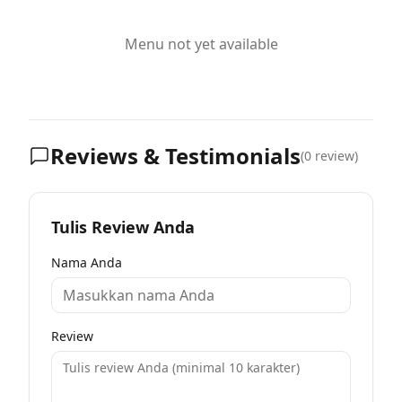
Menu not yet available
Reviews & Testimonials
(
0
review)
Tulis Review Anda
Nama Anda
Review