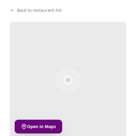
Back to restaurant list
Open in Maps