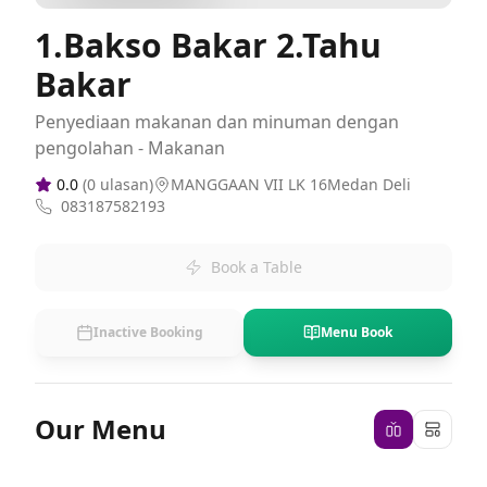
1.Bakso Bakar 2.Tahu
Bakar
Penyediaan makanan dan minuman dengan
pengolahan - Makanan
0.0
(
0
ulasan)
MANGGAAN VII LK 16Medan Deli
083187582193
Book a Table
Inactive Booking
Menu Book
Our Menu