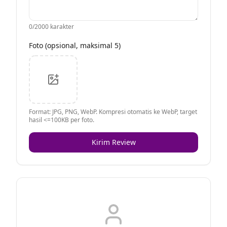
0
/2000 karakter
Foto (opsional, maksimal 5)
Format: JPG, PNG, WebP. Kompresi otomatis ke WebP, target
hasil <=100KB per foto.
Kirim Review